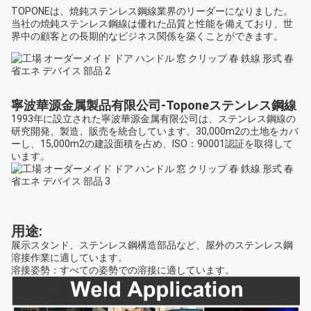
TOPONEは、焼鈍ステンレス鋼線業界のリーダーになりました。
当社の焼鈍ステンレス鋼線は優れた品質と性能を備えており、世
界中の顧客との長期的なビジネス関係を築くことができます。
寧波華源金属製品有限公司-Toponeステンレス鋼線
1993年に設立された寧波華源金属有限公司は、ステンレス鋼線の
研究開発、製造、販売を統合しています。30,000m2の土地をカバ
ーし、15,000m2の建設面積を占め、ISO：90001認証を取得して
います。
用途:
展示スタンド、ステンレス鋼構造部品など、屋外のステンレス鋼
溶接作業に適しています。
溶接姿勢：すべての姿勢での溶接に適しています。