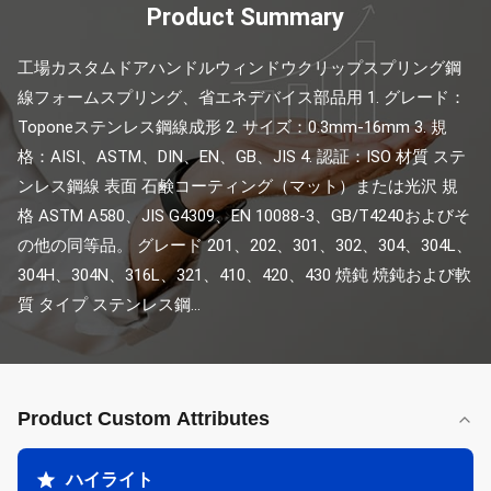
Product Summary
工場カスタムドアハンドルウィンドウクリップスプリング鋼
線フォームスプリング、省エネデバイス部品用 1. グレード：
Toponeステンレス鋼線成形 2. サイズ：0.3mm-16mm 3. 規
格：AISI、ASTM、DIN、EN、GB、JIS 4. 認証：ISO 材質 ステ
ンレス鋼線 表面 石鹸コーティング（マット）または光沢 規
格 ASTM A580、JIS G4309、EN 10088-3、GB/T4240およびそ
の他の同等品。 グレード 201、202、301、302、304、304L、
304H、304N、316L、321、410、420、430 焼鈍 焼鈍および軟
質 タイプ ステンレス鋼...
Product Custom Attributes
ハイライト