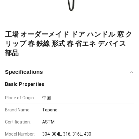
工場 オーダーメイド ドア ハンドル 窓 ク
リップ 春 鉄線 形式 春 省エネ デバイス
部品
Specifications
Basic Properties
Place of Origin:
中国
Brand Name:
Topone
Certification:
ASTM
Model Number:
304, 304L, 316, 316L, 430