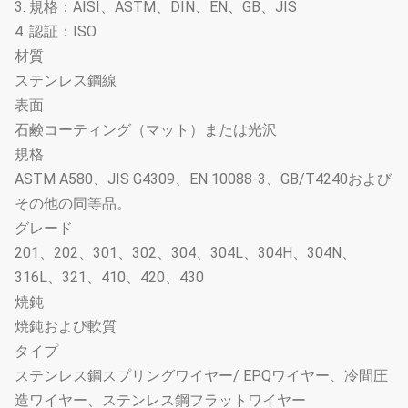
3. 規格：AISI、ASTM、DIN、EN、GB、JIS
4. 認証：ISO
材質
ステンレス鋼線
表面
石鹸コーティング（マット）または光沢
規格
ASTM A580、JIS G4309、EN 10088-3、GB/T4240および
その他の同等品。
グレード
201、202、301、302、304、304L、304H、304N、
316L、321、410、420、430
焼鈍
焼鈍および軟質
タイプ
ステンレス鋼スプリングワイヤー/ EPQワイヤー、冷間圧
造ワイヤー、ステンレス鋼フラットワイヤー