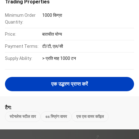
Trading Properties
Minimum Order
1000 किग्रा
Quantity:
Price:
बातचीत योग्य
Payment Terms:
टी/टी, एल/सी
Supply Ability:
> प्रति माह 1000 टन
एक उद्धरण प्राप्त करें
टैग:
स्टेनलेस स्टील तार
ss स्प्रिंग वायर
एस एस वायर कॉइल