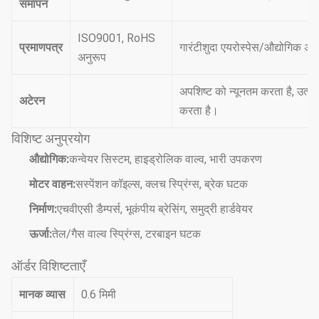
समापन
ISO9001, RoHS
प्रमाणपत्र
गारंटीशुदा एयरोस्पेस/औद्योगिक अ
अनुरूप
अपशिष्ट को न्यूनतम करता है, उत्प
अटेरन
करता है।
विशिष्ट अनुप्रयोग
औद्योगिक:
कन्वेयर सिस्टम, हाइड्रोलिक वाल्व, भारी उपकरण
मोटर वाहन:
सस्पेंशन कॉइल्स, क्लच स्प्रिंग्स, ब्रेक घटक
निर्माण:
एचवीएसी डैम्पर्स, भूकंपीय ब्रेसिंग, समुद्री हार्डवेयर
ऊर्जा:
तेल/गैस वाल्व स्प्रिंग्स, टरबाइन घटक
ऑर्डर विशिष्टताएँ
मानक व्यास
0.6 मिमी