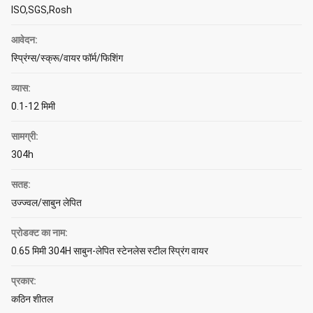
ISO,SGS,Rosh
आवेदन:
स्प्रिंग्स/स्क्रू/वायर फॉर्म/फिशिंग
व्यास:
0.1-12 मिमी
सामग्री:
304h
सतह:
उज्ज्वल/साबुन लेपित
प्रोडक्ट का नाम:
0.65 मिमी 304H साबुन-लेपित स्टेनलेस स्टील स्प्रिंग वायर
प्रकार:
कठिन शीतल