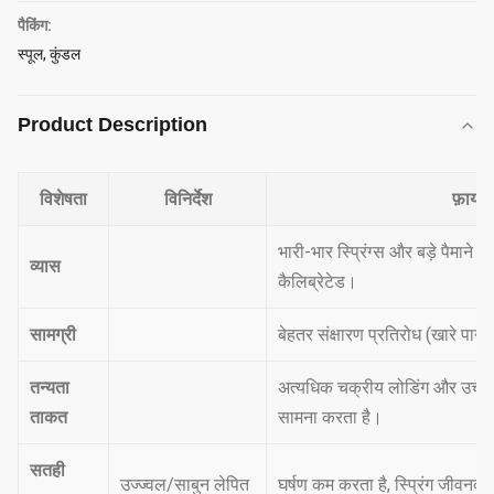
पैकिंग:
स्पूल, कुंडल
Product Description
विशेषता
विनिर्देश
फ़ायदा
भारी-भार स्प्रिंग्स और बड़े पैमाने
व्यास
कैलिब्रेटेड।
सामग्री
बेहतर संक्षारण प्रतिरोध (खारे प
तन्यता
अत्यधिक चक्रीय लोडिंग और उच्च 
ताकत
सामना करता है।
सतही
उज्ज्वल/साबुन लेपित
घर्षण कम करता है, स्प्रिंग जीवनका