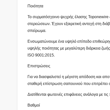
Ποιότητα
Το συρματόσχοινο ψυχρής έλασης Toponewire δ
στερεώσεων. Έχουν εξαιρετική αντοχή στη διάβ
σπείρωμα.
Ενσωματώνουμε ένα υψηλό επίπεδο επιθεώρησης
υψηλής ποιότητας με μεγαλύτερη διάρκεια ζωής
ISO 9001:2015.
Επιστρώσεις
Για να διασφαλιστεί η μέγιστη απόδοση και απ
σταθερή επίστρωση σαπουνιού που επιτρέπει σ
Διατίθενται φωτεινές επιφάνειες ανάλογα με τι
Βαθμοί