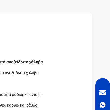
 από ανοξείδωτο χάλυβα
πό ανοξείδωτο χάλυβα
ότητα με διαρκή αντοχή.
ια, καρφιά και ράβδοι.