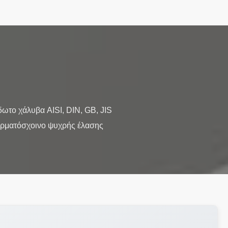
ωτο χάλυβα AISI, DIN, GB, JIS
ρματόσχοινο ψυχρής έλασης