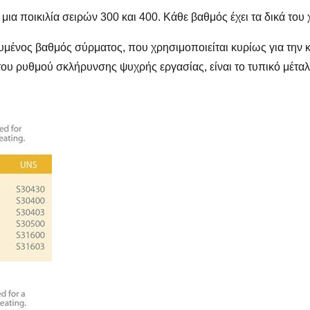
μια ποικιλία σειρών 300 και 400. Κάθε βαθμός έχει τα δικά του 
κευμένος βαθμός σύρματος, που χρησιμοποιείται κυρίως για τη
του ρυθμού σκλήρυνσης ψυχρής εργασίας, είναι το τυπικό μέταλ