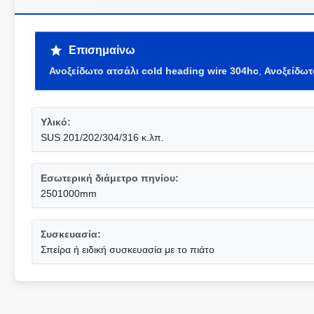
Επισημαίνω
Ανοξείδωτο ατσάλι cold heading wire 304hc
,
Ανοξείδωτ
Υλικό:
SUS 201/202/304/316 κ.λπ.
Εσωτερική διάμετρο πηνίου:
2501000mm
Συσκευασία:
Σπείρα ή ειδική συσκευασία με το πιάτο