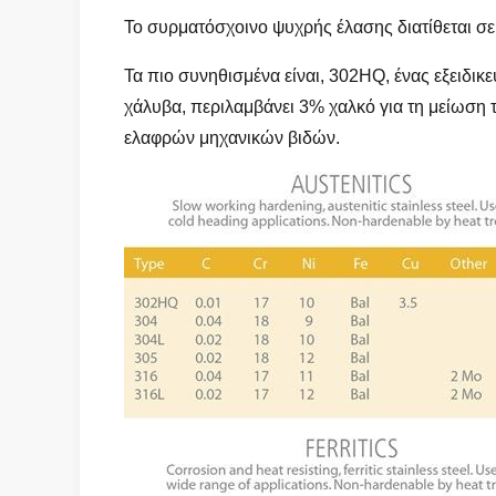
Το συρματόσχοινο ψυχρής έλασης διατίθεται σε 
Τα πιο συνηθισμένα είναι, 302HQ, ένας εξειδι
χάλυβα, περιλαμβάνει 3% χαλκό για τη μείωση 
ελαφρών μηχανικών βιδών.