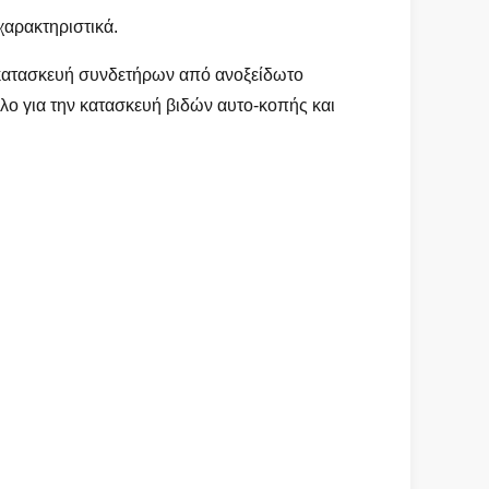
χαρακτηριστικά.
ν κατασκευή συνδετήρων από ανοξείδωτο
λο για την κατασκευή βιδών αυτο-κοπής και