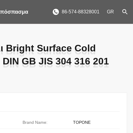
 απόσπασμα
86-574-88328001
GR
 Bright Surface Cold
 Bright Surface Cold
 DIN GB JIS 304 316 201
 DIN GB JIS 304 316 201
Brand Name:
TOPONE