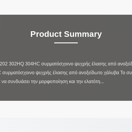
Product Summary
1 202 302HQ 304HC συρματόσχοινο ψυχρής έλασης από ανοξείδ
 συρματόσχοινο ψυχρής έλασης από ανοξείδωτο χάλυβα Το συ