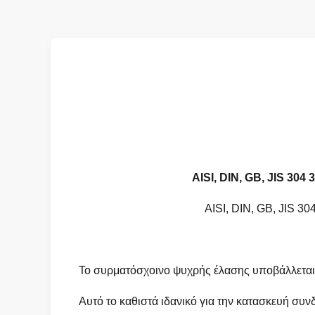
AISI, DIN, GB, JIS 30
AISI, DIN, GB, JIS 
Το συρματόσχοινο ψυχρής έλασης υποβάλλεται σ
Αυτό το καθιστά ιδανικό για την κατασκευή συν