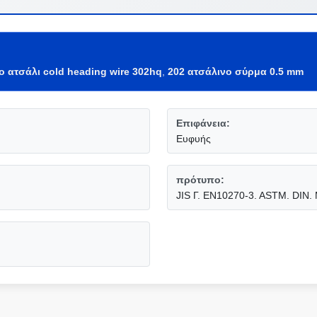
ο ατσάλι cold heading wire 302hq
,
202 ατσάλινο σύρμα 0.5 mm
Επιφάνεια:
Ευφυής
πρότυπο:
JIS Γ. EN10270-3. ASTM. DIN. 