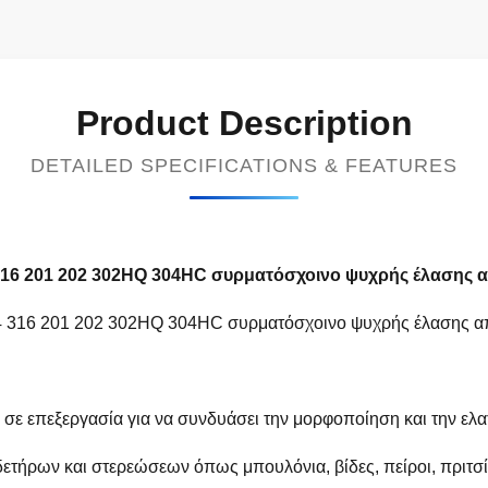
Product Description
DETAILED SPECIFICATIONS & FEATURES
4 316 201 202 302HQ 304HC συρματόσχοινο ψυχρής έλασης
304 316 201 202 302HQ 304HC συρματόσχοινο ψυχρής έλασης α
ε επεξεργασία για να συνδυάσει την μορφοποίηση και την ελατ
δετήρων και στερεώσεων όπως μπουλόνια, βίδες, πείροι, πριτσίν