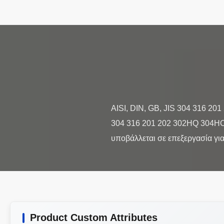
AISI, DIN, GB, JIS 304 316 20
304 316 201 202 302HQ 304HC
Product Custom Attributes