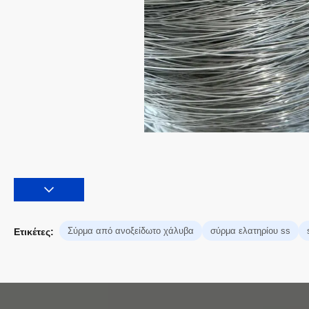
Σύρμα από ανοξείδωτο χάλυβα
σύρμα ελατηρίου ss
Ετικέτες: