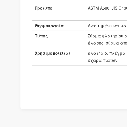
Πρότυπο
ASTM A580, JIS G43
Θερμοκρασία
Ανοπτημένο και μ
Τύπος
Σύρμα ελατηρίου α
έλασης, σύρμα απ
Χρησιμοποιείται
ελατήριο, πλέγμα 
σχάρα πιάτων