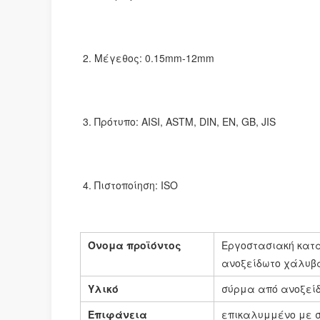
2. Μέγεθος: 0.
15mm-12mm
3. Πρότυπο: 
AISI, ASTM, DIN, EN, GB, JIS
4. Πιστοποίηση: ISO
Όνομα προϊόντος
Εργοστασιακή κατα
ανοξείδωτο χάλυβ
Υλικό
σύρμα από ανοξεί
Επιφάνεια
επικαλυμμένο με σ