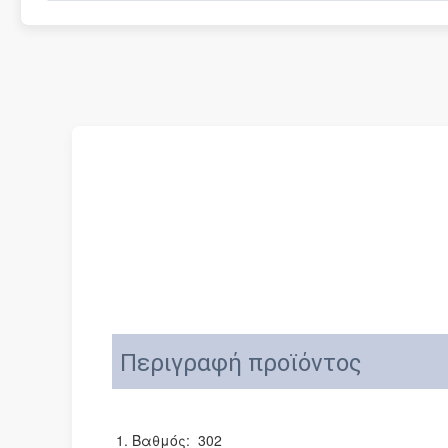
Περιγραφή προϊόντος
1. Βαθμός: 
302