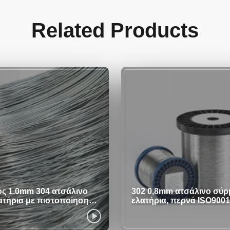
Related Products
ός 1.0mm 304 ατσάλινο
302 0,8mm ατσάλινο σύρ
ατήρια με πιστοποίηση
ελατήρια, περνά ISO9001
πιστοποιητικά