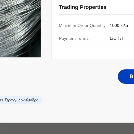
Trading Properties
Minimum Order Quantity:
1000 κιλά
Payment Terms:
L/C,T/T
Β
ss Στρογγυλοκύλινδρο