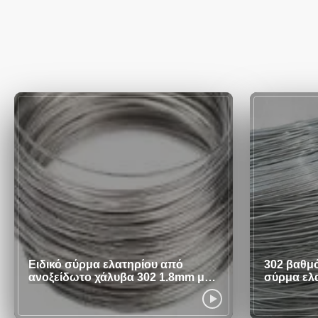
Ειδικό σύρμα ελατηρίου από
302 βαθμ
ανοξείδωτο χάλυβα 302 1.8mm με
σύρμα ελ
πιστοποίηση SGS και φωτεινή
ISO
επιφάνεια