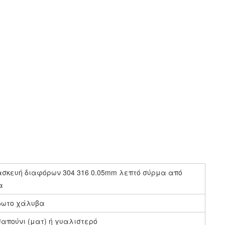
σκευή διαφόρων 304 316 0.05mm λεπτό σύρμα από
α
δωτο χάλυβα
απούνι (ματ) ή γυαλιστερό