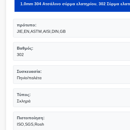
1.0mm 304 Ατσάλινο σύρμα ελατηρίου
,
302 Σύρμα ελατ
πρότυπο:
JIE,EN,ASTM,AISI,DIN,GB
Βαθμός:
302
Συσκευασία:
Πηνίο/παλέτα
Τύπος:
Σκληρά
Πιστοποίηση:
ISO,SGS,Rosh