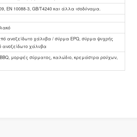
09, EN 10088-3, GB/T4240 και άλλα ισοδύναμα.
αλακό
πό ανοξείδωτο χάλυβα / σύρμα EPQ, σύρμα ψυχρής
ό ανοξείδωτο χάλυβα
BBQ, μορφές σύρματος, καλώδιο, κρεμάστρα ρούχων,