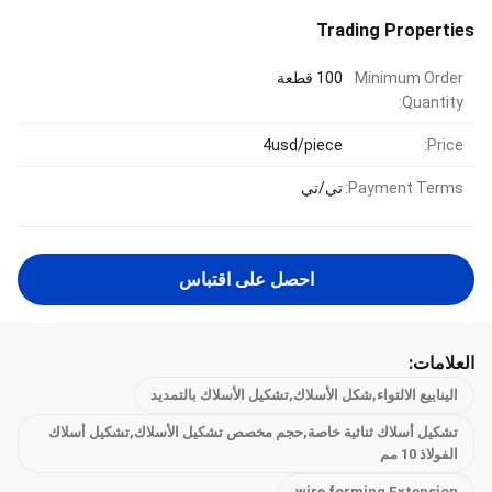
Trading Properties
Minimum Order
100 قطعة
Quantity:
4usd/piece
Price:
Payment Terms:
تي/تي
احصل على اقتباس
العلامات:
الينابيع الالتواء,شكل الأسلاك,تشكيل الأسلاك بالتمديد
تشكيل أسلاك ثنائية خاصة,حجم مخصص تشكيل الأسلاك,تشكيل أسلاك
الفولاذ 10 مم
wire forming Extension