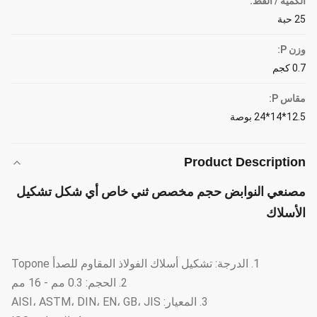
الكمية / القط:
25 حبة
وزن P:
0.7 كجم
مقاس P:
12.5*14*24 بوصة
Product Description
مصنعي النوابض حجم مخصص ثني خاص أي شكل تشكيل
الأسلاك
1. الدرجة: تشكيل أسلاك الفولاذ المقاوم للصدأ Topone
2. الحجم: 0.3 مم - 16 مم
3. المعيار: AISI، ASTM، DIN، EN، GB، JIS