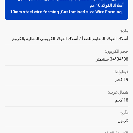
أسلاك الفولاذ 10 مم
10mm steel wire forming
,
Customised size Wire Forming
,
مادة:
أسلاك الفولاذ المقاوم للصدأ / أسلاك الفولاذ الكربوني المطلية بالكروم
حجم الكربون:
38*34*34 سنتيمتر
غيغاواط:
19 كجم
شمال غرب:
18 كجم
طَرد:
كرتون