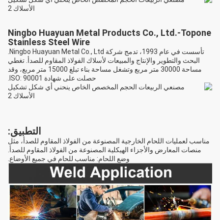
Ningbo Huayuan Metal Products Co., Ltd.-Topone
Stainless Steel Wire
تأسست في عام 1993، تدمج شركة Ningbo Huayuan Metal Co., Ltd.
البحث والتطوير والإنتاج والمبيعات لأسلاك الفولاذ المقاوم للصدأ. تغطي
مساحة 30000 متر مربع وتشغل مساحة بناء تبلغ 15000 متر مربع، وقد
حصلت على شهادة ISO: 90001.
التطبيق:
مناسب لعمليات اللحام الخارجية المصنوعة من الفولاذ المقاوم للصدأ، مثل
منصات المعارض والأجزاء الهيكلية المصنوعة من الفولاذ المقاوم للصدأ.
وضع اللحام: مناسب للحام في جميع الأوضاع.