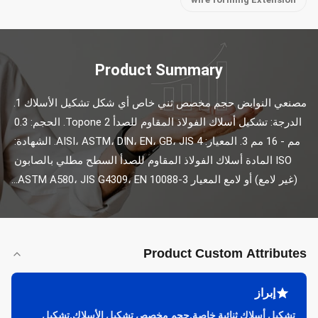
Product Summary
مصنعي النوابض حجم مخصص ثني خاص أي شكل تشكيل الأسلاك 1. 
الدرجة: تشكيل أسلاك الفولاذ المقاوم للصدأ Topone 2. الحجم: 0.3 
مم - 16 مم 3. المعيار: AISI، ASTM، DIN، EN، GB، JIS 4. الشهادة: 
ISO المادة أسلاك الفولاذ المقاوم للصدأ السطح مطلي بالصابون 
(غير لامع) أو لامع المعيار ASTM A580، JIS G4309، EN 10088-3...
Product Custom Attributes
إبراز
تشكيل أسلاك ثنائية خاصة,حجم مخصص تشكيل الأسلاك,تشكيل