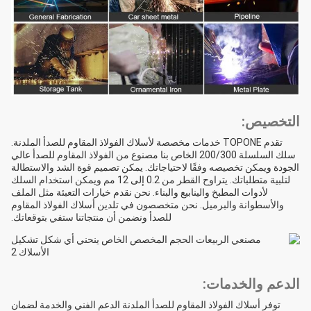
التخصيص:
تقدم TOPONE خدمات مخصصة لأسلاك الفولاذ المقاوم للصدأ الملدنة.
سلك السلسلة 200/300 الخاص بنا مصنوع من الفولاذ المقاوم للصدأ عالي
الجودة ويمكن تخصيصه وفقًا لاحتياجاتك. يمكن تصميم قوة الشد والاستطالة
لتلبية متطلباتك. يتراوح القطر من 0.2 إلى 12 مم ويمكن استخدام السلك
لأدوات المطبخ والينابيع والبناء. نحن نقدم خيارات التعبئة مثل الملف
والأسطوانة والبرميل. نحن متخصصون في تلدين أسلاك الفولاذ المقاوم
للصدأ ونضمن أن منتجاتنا ستفي بتوقعاتك.
الدعم والخدمات:
توفر أسلاك الفولاذ المقاوم للصدأ الملدنة الدعم الفني والخدمة لضمان