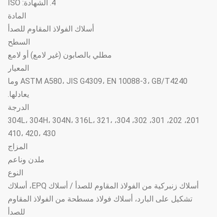
4. الشهادة: ISO
المادة
أسلاك الفولاذ المقاوم للصدأ
السطح
مطلي بالصابون (غير لامع) أو لامع
المعيار
ASTM A580، JIS G4309، EN 10088-3، GB/T4240 وما
يعادلها.
الدرجة
201، 202، 301، 302، 304، 304L، 304H، 304N، 316L، 321،
410، 420، 430
المزاج
ملدن وناعم
النوع
أسلاك زنبركية من الفولاذ المقاوم للصدأ / أسلاك EPQ، أسلاك
تشكيل على البارد، أسلاك فولاذ مسطحة من الفولاذ المقاوم
للصدأ