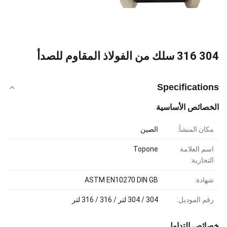
304 316 سلك من الفولاذ المقاوم للصدأ
Specifications
الخصائص الأساسية
مكان المنشأ:
الصين
اسم العلامة
Topone
التجارية:
شهادة:
ASTM EN10270 DIN GB
رقم الموديل:
304 / 304 لتر / 316 / 316 لتر
خصائص التداول