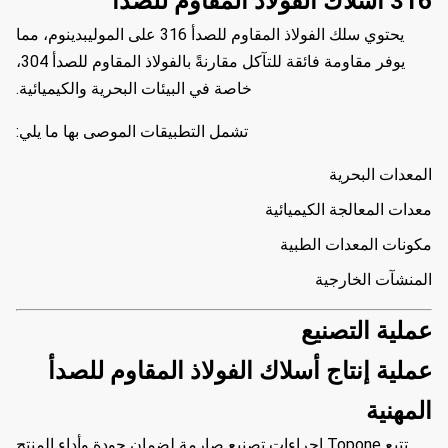
316 أسلاك الفولاذ المقاوم للصدأ
يحتوي سلك الفولاذ المقاوم للصدأ 316 على الموليبدينوم، مما
يوفر مقاومة فائقة للتآكل مقارنةً بالفولاذ المقاوم للصدأ 304،
خاصة في البيئات البحرية والكيميائية.
تشمل التطبيقات الموصى بها ما يلي:
المعدات البحرية
معدات المعالجة الكيميائية
مكونات المعدات الطبية
المنشآت الخارجية
عملية التصنيع
عملية إنتاج أسلاك الفولاذ المقاوم للصدأ
المهنية
تتبع Topone إجراءات تصنيع صارمة لضمان جودة وأداء المنتج