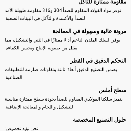
مقاومة ممتازة للتآكل
توفر مواد الفولاذ المقاوم للصدأ 304 و316 مقاومة طويلة الأمد
للصدأ والأكسدة والتآكل في البيئات الصعبة.
مرونة عالية وسهولة في المعالجة
يوفر السلك الملدن الناعم أداءً ممتازًا في الثني والتشكيل، مما
يقلل من صعوبة الإنتاج ويحسن الكفاءة.
التحكم الدقيق في القطر
يضمن التصنيع الدقيق أبعادًا ثابتة وتفاوتات صارمة للتطبيقات
الصناعية.
سطح أملس
يتميز سلكنا الفولاذي المقاوم للصدأ بجودة سطح ممتازة مناسبة
للتشكيل واللحام والمعالجة الإضافية.
حلول التصنيع المخصصة
نحن نؤيد تخصيص: