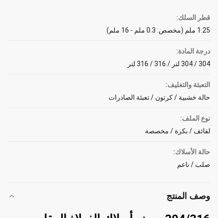
قطر السلك:
1.25 ملم (مخصص: 0.3 ملم - 16 ملم)
درجة المادة:
304 / 304 لتر / 316 / 316 لتر
التعبئة والتغليف:
حالة خشبية / كرتون / تعبئة الصادرات
نوع الملف:
لفائف / بكرة / مخصصة
حالة الأسلاك:
صلب / ناعم
وصف المنتج