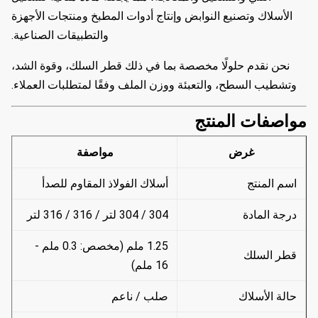
الأسلاك وتصنيع النوابض وإنتاج أدوات المطبخ ومنتجات الأجهزة
والتطبيقات الصناعية.
نحن نقدم حلولًا مخصصة بما في ذلك قطر السلك، وقوة الشد،
وتشطيب السطح، والتعبئة ووزن الملف وفقًا لمتطلبات العملاء.
مواصفات المنتج
غرض
مواصفة
اسم المنتج
أسلاك الفولاذ المقاوم للصدأ
درجة المادة
304 / 304 لتر / 316 / 316 لتر
1.25 ملم (مخصص: 0.3 ملم -
قطر السلك
16 ملم)
حالة الأسلاك
صلب / ناعم