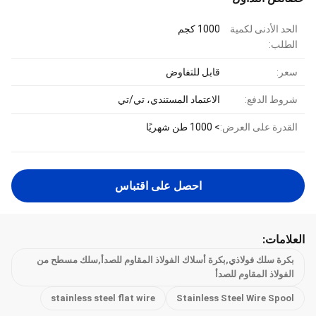
الحد الأدنى لكمية
1000 كجم
الطلب:
سعر:
قابل للتفاوض
شروط الدفع:
الاعتماد المستندي، تي/تي
القدرة على العرض:
> 1000 طن شهريًا
احصل على اقتباس
العلامات:
بكرة سلك فولاذي,بكرة أسلاك الفولاذ المقاوم للصدأ,سلك مسطح من
الفولاذ المقاوم للصدأ
stainless steel flat wire
Stainless Steel Wire Spool