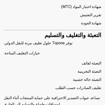
شهادة اختبار المواد (MTC)
تقرير التفتيش
شهادة الجودة
التعبئة والتغليف والتسليم
توفر Topone حلول تغليف مرنة للنقل الدولي.
خيارات التغليف المتاحة:
التعبئة لفائف
التعبئة التخزينية
التعبئة حالة خشبية
تغليف الصادرات حسب الطلب
تساعد عبوات التصدير الاحترافية على حماية المنتجات أثناء النقل
لمسافات طويلة والتسليم إلى الخارج.