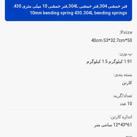
فنر خمشی 304,فنر خمشی 304L,فنر خمشی 10 میلی متری 430
,
430 10mm bending spring
,
304L bending springs
P.size:
50*40cm 53*32.7cm
پ.وزن:
1.91 کیلوگرم 1.5 کیلوگرم
بسته بندی:
کارتن
تعداد/گربه:
10 عدد
اندازه کارتن:
61*43*12 سانتی متر