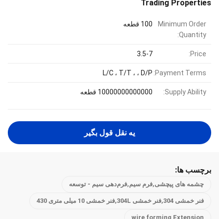
Trading Properties
Minimum Order
100 قطعه
Quantity:
3.5-7
Price:
L/C ، T/T ، ، D/P
Payment Terms:
Supply Ability:
10000000000000 قطعه
يه نقل قول بگير
برچسب ها:
چشمه های پیچشی,فرم سیم,فرم‌دهی سیم - توسعه
فنر خمشی 304,فنر خمشی 304L,فنر خمشی 10 میلی متری 430
wire forming Extension