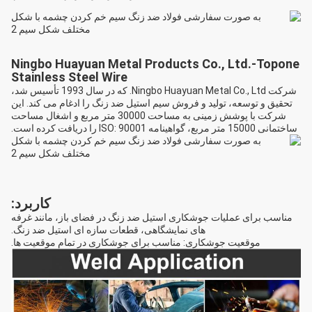
Ningbo Huayuan Metal Products Co., Ltd.-Topone
Stainless Steel Wire
شرکت Ningbo Huayuan Metal Co., Ltd. که در سال 1993 تأسیس شد،
تحقیق و توسعه، تولید و فروش سیم استیل ضد زنگ را ادغام می کند. این
شرکت با پوشش زمینی به مساحت 30000 متر مربع و اشغال مساحت
ساختمانی 15000 متر مربع، گواهینامه ISO: 90001 را دریافت کرده است.
کاربرد:
مناسب برای عملیات جوشکاری استیل ضد زنگ در فضای باز، مانند غرفه
های نمایشگاهی، قطعات سازه ای استیل ضد زنگ.
موقعیت جوشکاری: مناسب برای جوشکاری در تمام موقعیت ها.