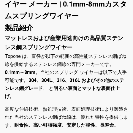
イヤー メーカー | 0.1mm-8mmカスタ
ムスプリングワイヤー
製品紹介
マットレスおよび産業用途向けの高品質ステン
レス鋼スプリングワイヤー
Topone は、直径が以下の範囲の高性能ステンレス鋼ばね
線を供給するステンレス鋼線の専門メーカーです。
0.1mm～8mm
。当社のスプリング ワイヤーは以下で入手
可能です。
304、304L、316、316L およびその他のステ
ンレス鋼グレード
、 と
明るい表面とマットな表面仕上
げ
。
高度な伸線技術、熱処理技術、表面処理技術により製造さ
れた当社のステンレス鋼ばね線は、優れた特性を提供しま
す。
耐食性、高い引張強度、安定した弾性、長寿命
。