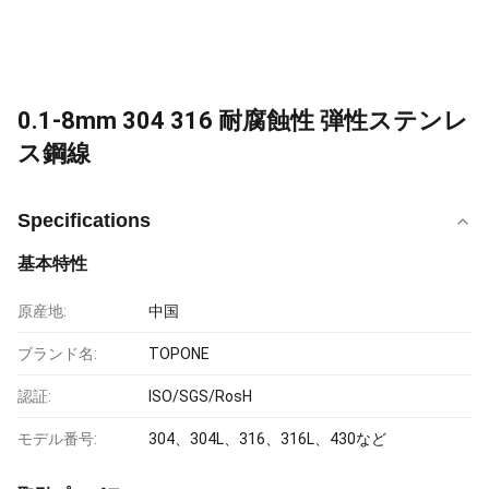
0.1-8mm 304 316 耐腐蝕性 弾性ステンレ
ス鋼線
Specifications
基本特性
原産地:
中国
ブランド名:
TOPONE
認証:
ISO/SGS/RosH
モデル番号:
304、304L、316、316L、430など