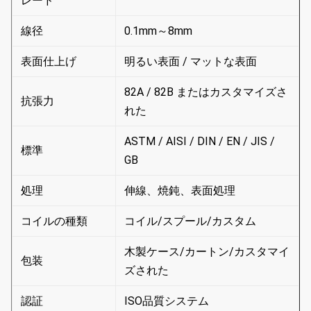
レード
線径
0.1mm～8mm
表面仕上げ
明るい表面 / マットな表面
82A / 82B またはカスタマイズさ
抗張力
れた
ASTM / AISI / DIN / EN / JIS /
標準
GB
処理
伸線、焼鈍、表面処理
コイルの種類
コイル/スプール/カスタム
木製ケース/カートン/カスタマイ
包装
ズされた
認証
ISO品質システム