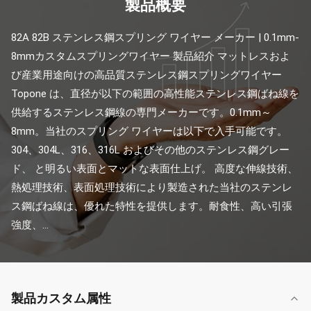
製品概要
82A 82B ステンレス鋼スプリング ワイヤー メーカー | 0.1mm-
8mmカスタムスプリングワイヤー 製品紹介 マットレスおよ
び産業用途向けの高品質ステンレス鋼スプリングワイヤー 
Topone は、直径が以下の範囲の高性能ステンレス鋼ばね線を
供給するステンレス鋼線の専門メーカーです。0.1mm～
8mm。当社のスプリング ワイヤーは以下で入手可能です。
304、304L、316、316L およびその他のステンレス鋼グレー
ド、 と明るい表面とマットな表面仕上げ。 高度な伸線技術、
熱処理技術、表面処理技術により製造された当社のステンレ
ス鋼ばね線は、優れた特性を提供します。耐食性、高い引張
強度、...
製品カスタム属性