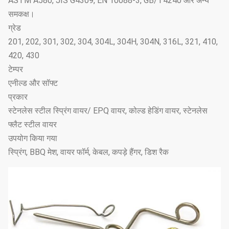
ASTM A580, JIS G4309, EN 10088-3, GB/T4240 और अन्य
समकक्ष।
ग्रेड
201, 202, 301, 302, 304, 304L, 304H, 304N, 316L, 321, 410,
420, 430
टेम्पर
एनील्ड और सॉफ्ट
प्रकार
स्टेनलेस स्टील स्प्रिंग वायर/ EPQ वायर, कोल्ड हेडिंग वायर, स्टेनलेस
फ्लैट स्टील वायर
उपयोग किया गया
स्प्रिंग, BBQ मेश, वायर फॉर्म, केबल, कपड़े हैंगर, डिश रैक