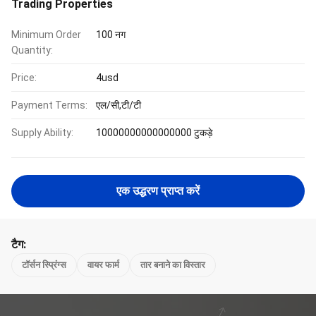
Trading Properties
Minimum Order
100 नग
Quantity:
Price:
4usd
Payment Terms:
एल/सी,टी/टी
Supply Ability:
10000000000000000 टुकड़े
एक उद्धरण प्राप्त करें
टैग:
टॉर्सन स्प्रिंग्स
वायर फार्म
तार बनाने का विस्तार