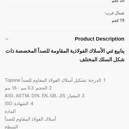
20 كجم
شمال غرب:
19 كجم
Product Description
ينابيع ثني الأسلاك الفولاذية المقاومة للصدأ المخصصة ذات
شكل السلك المختلف
1. الدرجة: تشكيل أسلاك الفولاذ المقاوم للصدأ Topone
2. الحجم: 0.3 مم - 16 مم
3. المعيار: AISI، ASTM، DIN، EN، GB، JIS
4. الشهادة: ISO
المادة
أسلاك الفولاذ المقاوم للصدأ
السطح