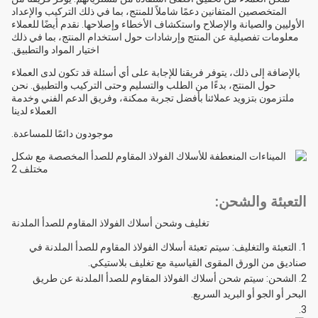
المتخصصين المتفانين دعمًا شاملاً للمنتج، بما في ذلك التركيب والإعداد
الأوليين والصيانة والإصلاح واستكشاف الأخطاء وإصلاحها. نقدم أيضًا للعملاء
معلومات تفصيلية عن المنتج وإرشادات حول استخدام المنتج، بما في ذلك
اختيار المواد والتطبيق.
بالإضافة إلى ذلك، يتوفر فريقنا للإجابة على أي أسئلة قد تكون لدى العملاء
حول المنتج، بدءًا من الطلب والتسليم وحتى التركيب والتطبيق. نحن
ملتزمون بتزويد عملائنا بأفضل تجربة ممكنة، وفريق الدعم الفني وخدمة
العملاء لدينا
موجودون دائمًا للمساعدة.
التعبئة والشحن:
تغليف وشحن أسلاك الفولاذ المقاوم للصدأ الملدنة
التعبئة والتغليف: سيتم تعبئة أسلاك الفولاذ المقاوم للصدأ الملدنة في
صناديق من الورق المقوى القياسية مع تغليف بلاستيكي.
الشحن: سيتم شحن أسلاك الفولاذ المقاوم للصدأ الملدنة عن طريق
البحر أو الجو أو البريد السريع.