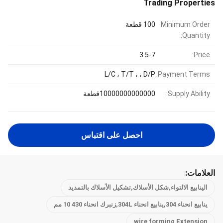
Trading Properties
Minimum Order
100 قطعة
Quantity:
3.5-7
Price:
L/C ، T/T ، ، D/P
Payment Terms:
Supply Ability:
10000000000000قطعة
احصل على اقتباس
العلامات:
الينابيع الالتواء,شكل الأسلاك,تشكيل الأسلاك بالتمديد
ينابيع انحناء 304,ينابيع انحناء 304L,زنبرك انحناء 430 10 مم
wire forming Extension