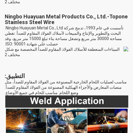
Ningbo Huayuan Metal Products Co., Ltd.-Topone
Stainless Steel Wire
تأسست في عام 1993، تدمج شركة Ningbo Huayuan Metal Co., Ltd.
البحث والتطوير والإنتاج والمبيعات لأسلاك الفولاذ المقاوم للصدأ. تغطي
مساحة 30000 متر مربع وتشغل مساحة بناء تبلغ 15000 متر مربع، وقد
حصلت على شهادة ISO: 90001.
التطبيق:
مناسب لعمليات اللحام الخارجية المصنوعة من الفولاذ المقاوم للصدأ، مثل
منصات المعارض والأجزاء الهيكلية المصنوعة من الفولاذ المقاوم للصدأ.
وضع اللحام: مناسب للحام في جميع الأوضاع.